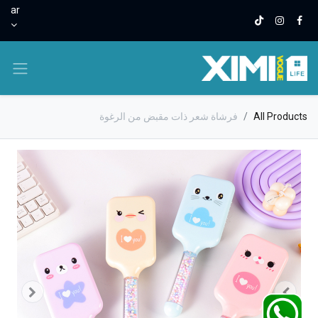
ar
All Products
فرشاة شعر ذات مقبض من الرغوة