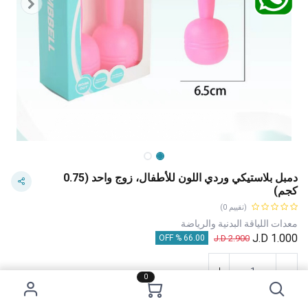
دمبل بلاستيكي وردي اللون للأطفال، زوج واحد (0.75
كجم)
(تقييم 0)
معدات اللياقة البدنية والرياضة
J.D
1.000
J.D
2.900
66.00 % OFF
0