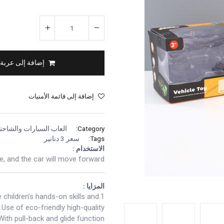
إضافة إلى عربة
إضافة إلى قائمة الأمنيات
Category:
العاب السيارات والشاحن
Tags:
سعر 3 دنانير
الاستخدام :
e, and the car will move forward.
المزايا :
children’s hands-on skills and
3.Use of eco-friendly high-quality
ith pull-back and glide function.