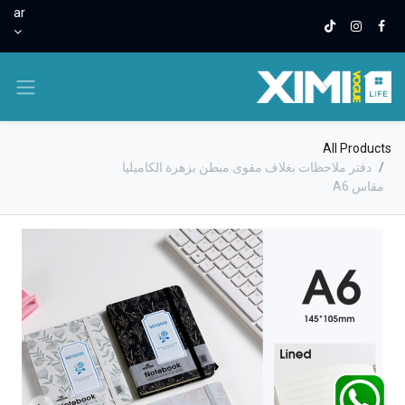
ar
All Products
دفتر ملاحظات بغلاف مقوى مبطن بزهرة الكاميليا
مقاس A6