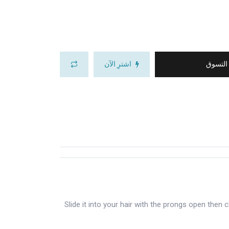
 التسوق
اشترِ الآن
Slide it into your hair with the prongs open then 