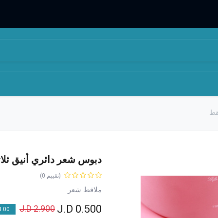
المتجر
من نحن
قط
دبوس شعر دائري أنيق ثلا
(تقييم 0)
ملاقط شعر
J.D
0.500
J.D
2.900
00 % OFF