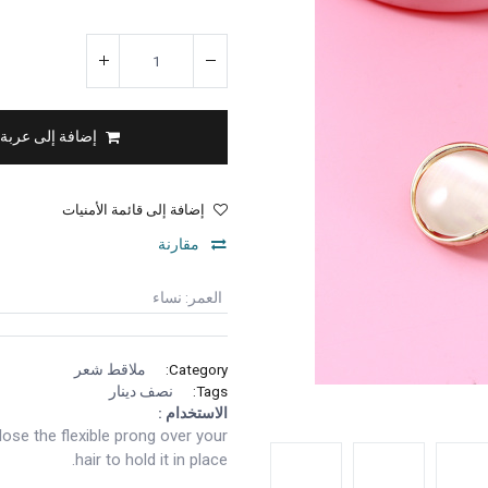
إضافة إلى عربة
إضافة إلى قائمة الأمنيات
مقارنة
العمر
:
نساء
Category:
ملاقط شعر
Tags:
نصف دينار
الاستخدام :
close the flexible prong over your
hair to hold it in place.