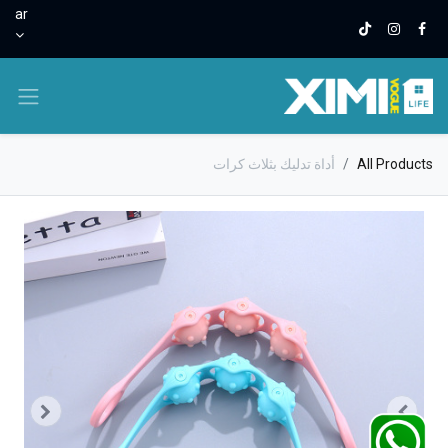
ar
All Products
أداة تدليك بثلاث كرات