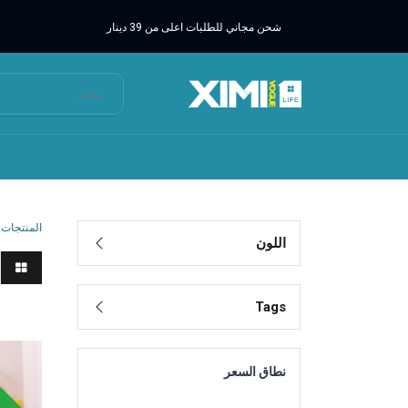
شحن مجاني للطلبات اعلى من 39 دينار
المنتجات
اللون
Tags
حقائب 
وقت محد
نطاق السعر