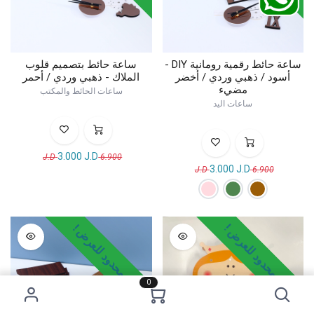
ساعة حائط رقمية رومانية DIY -
ساعة حائط بتصميم قلوب
أسود / ذهبي وردي / أخضر
الملاك - ذهبي وردي / أحمر
مضيء
ساعات الحائط والمكتب
ساعات اليد
3.000
J.D
J.D
6.900
3.000
J.D
J.D
6.900
وقت محدود للعرض !
وقت محدود للعرض !
0