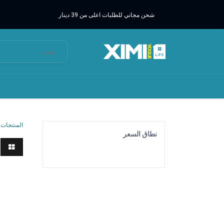
شحن مجاني للطلبات اعلى من 39 دينار
المنتجات
نطاق السعر
تيشيرت