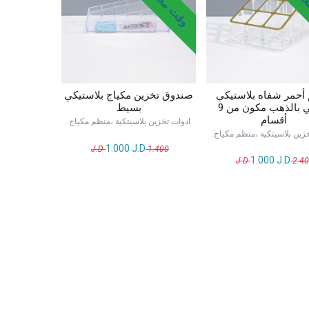
أحمر شفاه بلاستيكي
صندوق تخزين مكياج بلاستيكي
مطلي بالذهب مكون من 9
بسيط
أقسام
ادوات تخزين بلاسيتكية ،منظم مكياج.
زين بلاسيتكية ،منظم مكياج.
1.000
J.D
J.D
1.400
1.000
J.D
J.D
2.4