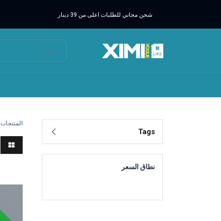
شحن مجاني للطلبات اعلى من 39 دينار
المنتجات
Tags
نطاق السعر
ادوات 
وقت محد