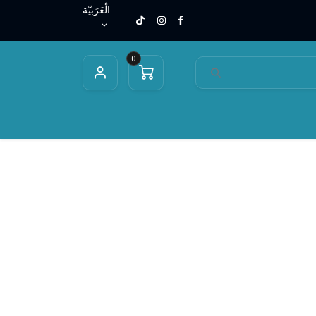
الْعَرَبيّة
0