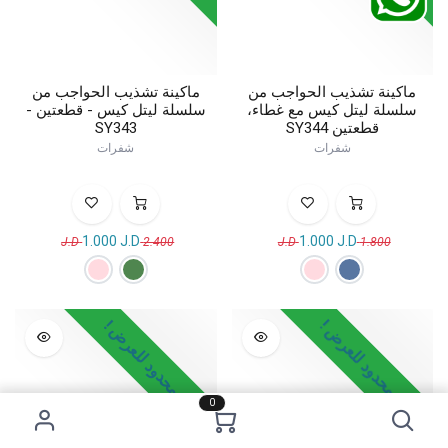
ماكينة تشذيب الحواجب من
ماكينة تشذيب الحواجب من
سلسلة ليتل كيس مع غطاء،
سلسلة ليتل كيس - قطعتين -
قطعتين SY344
SY343
شفرات
شفرات
1.000
J.D
1.000
J.D
J.D
2.400
J.D
1.800
وقت محدود للعرض !
وقت محدود للعرض !
0