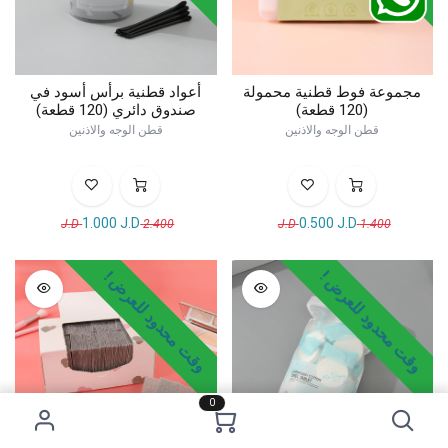
مجموعة فوط قطنية محمولة
أعواد قطنية برأس أسود في
(120 قطعة)
صندوق دائري (120 قطعة)
قطن الوجه والاذنين
قطن الوجه والاذنين
1.000
J.D
0.500
J.D
J.D
2.400
J.D
1.400
وقت محدود للعرض !
وقت محدود للعرض !
0