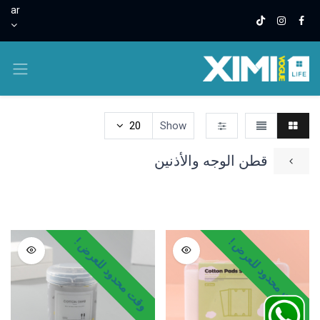
ar
20
Show
قطن الوجه والأذنين
ادوات العناية بالوجه والجسم
قطن الوجه والأذنين
بيوتي بلندر
وقت محدود للعرض !
وقت محدود للعرض !