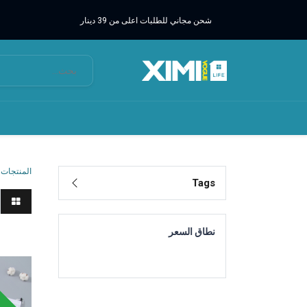
شحن مجاني للطلبات اعلى من 39 دينار
المنتجات
Tags
نطاق السعر
مناشف
وقت محد