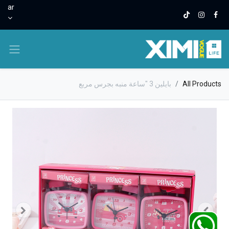
ar
All Products
بايلين 3 "ساعة منبه بجرس مربع