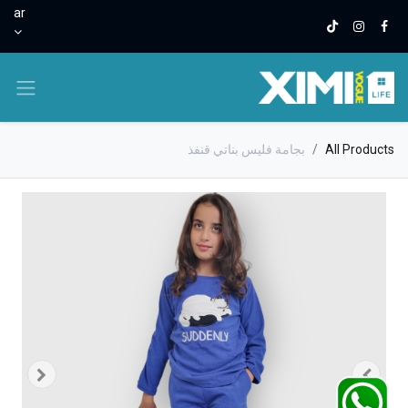
ar
All Products
بجامة فليس بناتي قنفذ