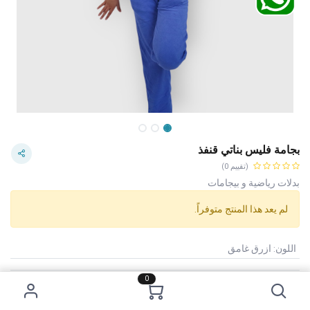
بجامة فليس بناتي قنفذ
(تقييم 0)
بدلات رياضية و بيجامات
لم يعد هذا المنتج متوفراً.
اللون
:
ازرق غامق
0
Category:
بدلات رياضية و بيجامات
الاستخدام :