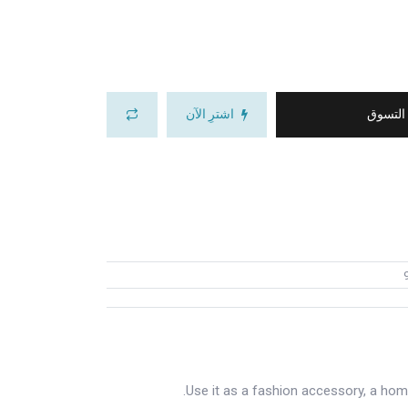
 التسوق
اشترِ الآن
Use it as a fashion accessory, a home