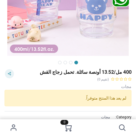
400 مل/13.52 أونصة سائلة. تحمل زجاج القش
(تقييم 0)
مجات
لم يعد هذا المنتج متوفراً.
Category:
مجات
0
Tags:
سعر 2 دينار
الاستخدام :
تنظيف قبل الاستخدام.