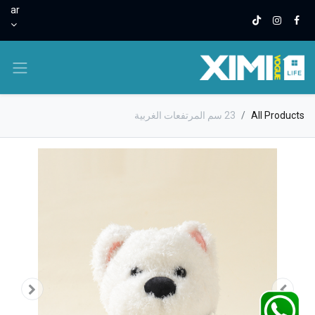
ar
All Products
23 سم المرتفعات الغربية